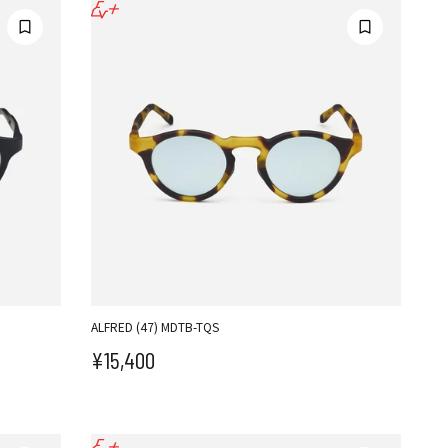
ALFRED (47) MDTB-TQS
¥15,400
セール価格