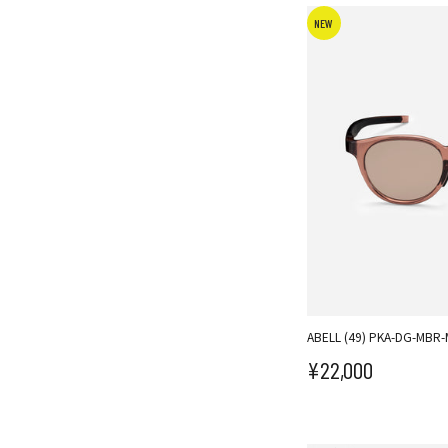
NEW
ABELL (49) PKA-DG-MBR
¥22,000
セール価格