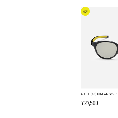
NEW
ABELL (49) BK-LY-MGY2P
¥27,500
セール価格