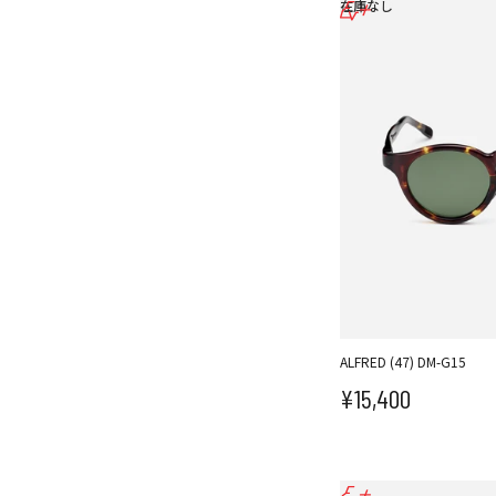
在庫なし
ALFRED (47) DM-G15
¥15,400
セール価格