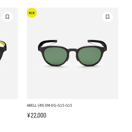
NEW
ABELL (49) DM-DG-G15-G15
¥22,000
セール価格