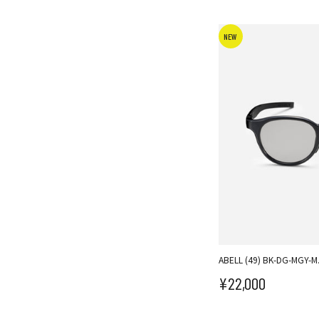
NEW
ABELL (49) BK-DG-MGY-M
¥22,000
セール価格