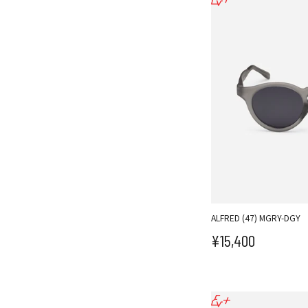
ALFRED (47) MGRY-DGY
¥15,400
セール価格