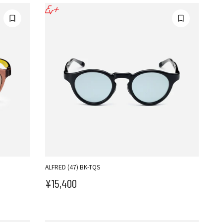
ALFRED (47) BK-TQS
¥15,400
セール価格