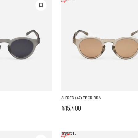
ALFRED (47) TPCR-BRA
¥15,400
セール価格
在庫なし