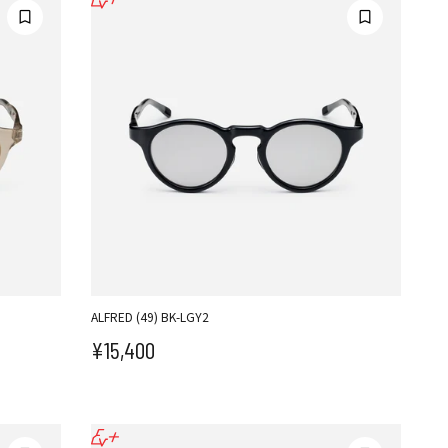
ALFRED (49) BK-LGY2
¥15,400
セール価格