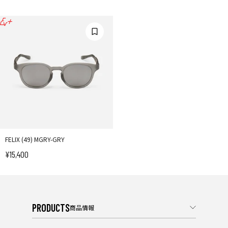
FELIX (49) MGRY-GRY
¥15,400
セール価格
PRODUCTS
商品情報