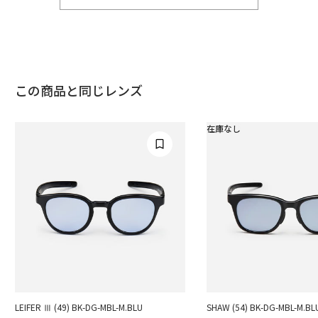
この商品と同じレンズ
在庫なし
LEIFER Ⅲ (49) BK-DG-MBL-M.BLU
SHAW (54) BK-DG-MBL-M.BL