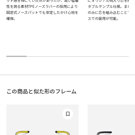
ット感を得にくい欠点があったが、高い密着
にオリジナル柄入り芯を組み
性を誇る素材TPEノーズラバーの採用により
タブルテンプル仕様。またテ
固定式ノーズパットでも安定したかけ心地を
のみに芯を組み込むことで最
確保。
スでの装用が可能。
この商品と似た形のフレーム