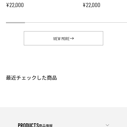
¥22,000
¥22,000
セール価格
セール価格
VIEW MORE
最近チェックした商品
PRODUCTS
商品情報