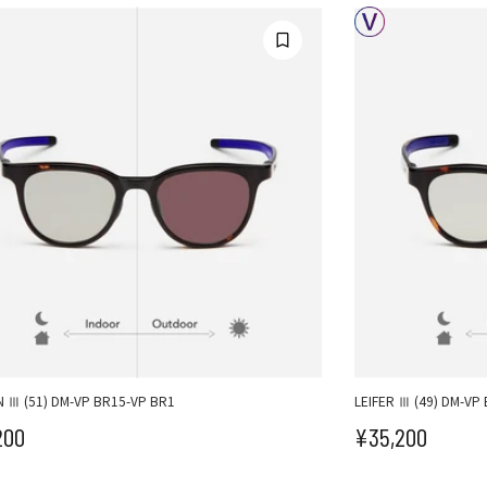
 Ⅲ (51) DM-VP BR15-VP BR1
LEIFER Ⅲ (49) DM-VP
200
¥35,200
ール価格
セール価格