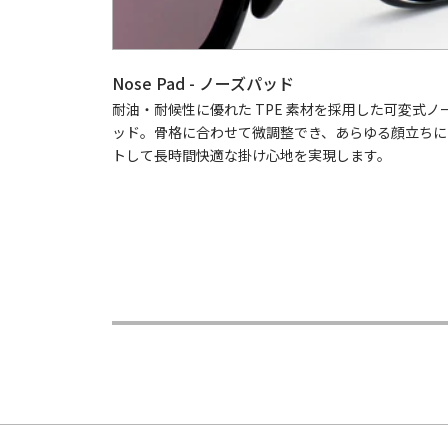
Nose Pad - ノーズパッド
耐油・耐候性に優れた TPE 素材を採用した可変式ノ
ッド。骨格に合わせて微調整でき、あらゆる顔立ちに
トして長時間快適な掛け心地を実現します。