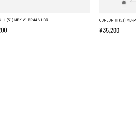
 Ⅲ (51) MBK-V1 BR44-V1 BR
CONLON Ⅲ (51) MBK-
200
¥35,200
ール価格
セール価格