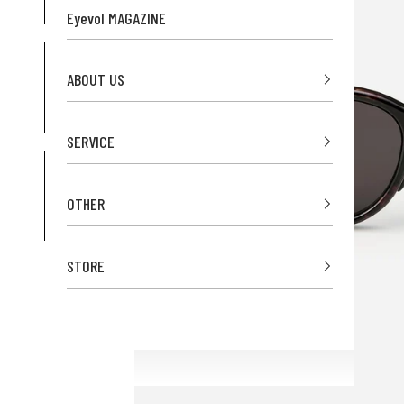
Eyevol MAGAZINE
ABOUT US
SERVICE
OTHER
STORE