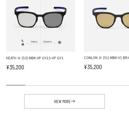
CONLON Ⅲ (51) MBK-V1 BR
HEATH Ⅲ (53) MBK-VP GY15-VP GY1
¥35,200
¥35,200
セール価格
セール価格
VIEW MORE