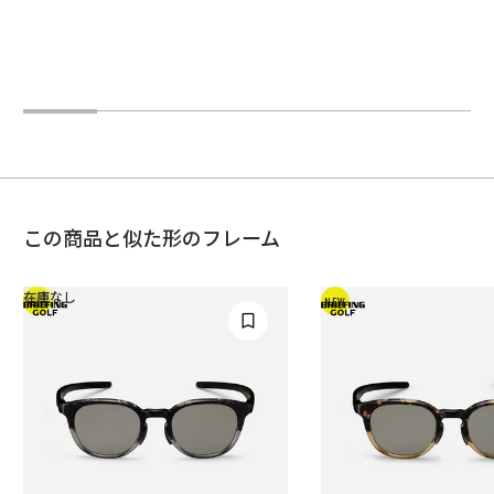
この商品と似た形のフレーム
在庫なし
NEW
NEW