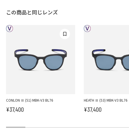
この商品と同じレンズ
CONLON Ⅲ (51) MBK-V3 BL76
HEATH Ⅲ (53) MBK-V3 BL76
¥37,400
¥37,400
セール価格
セール価格