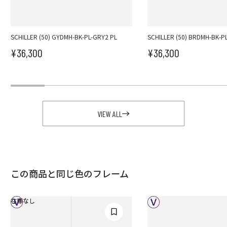
SCHILLER (50) GYDMH-BK-PL-GRY2 PL
SCHILLER (50) BRDMH-BK-P
¥36,300
¥36,300
セール価格
セール価格
VIEW ALL
この商品と同じ色のフレーム
在庫なし