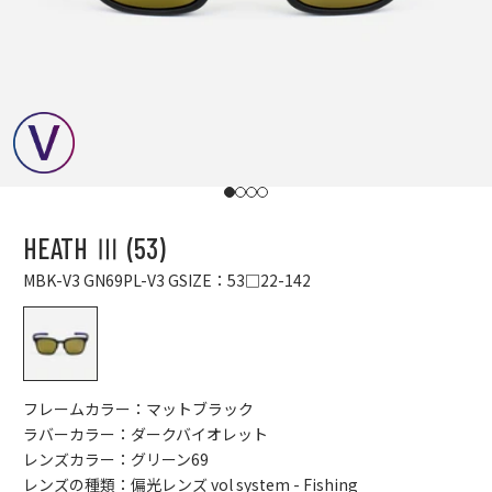
I18n Error: Missing interpolation value "p
I18n Error: Missing interpolation value "
I18n Error: Missing interpolation value
I18n Error: Missing interpolation val
HEATH Ⅲ (53)
MBK-V3 GN69PL-V3 G
SIZE：53□22-142
MBK-V3 GN69PL-V3 G
フレームカラー：マットブラック
ラバーカラー：ダークバイオレット
レンズカラー：グリーン69
レンズの種類：偏光レンズ vol system - Fishing