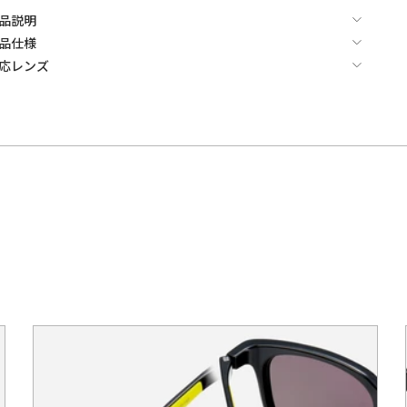
品説明
品仕様
応レンズ