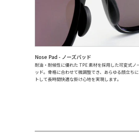
Nose Pad - ノーズパッド
耐油・耐候性に優れた TPE 素材を採用した可変式ノ
ッド。骨格に合わせて微調整でき、あらゆる顔立ちに
トして長時間快適な掛け心地を実現します。