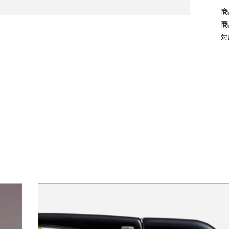
商
商
対