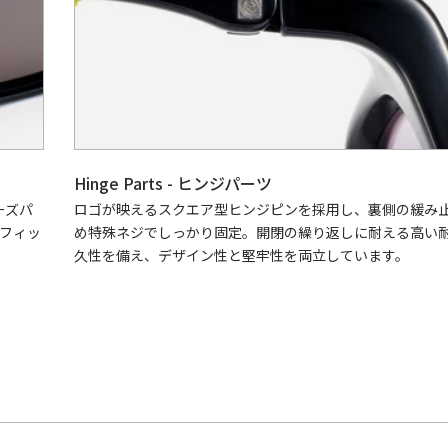
Hinge Parts - ヒンジパーツ
ーズパ
ロゴが映えるスクエア型ヒンジピンを採用し、裏側の緩み
フィッ
め特殊ネジでしっかり固定。開閉の繰り返しに耐える高い
久性を備え、デザイン性と堅牢性を両立しています。