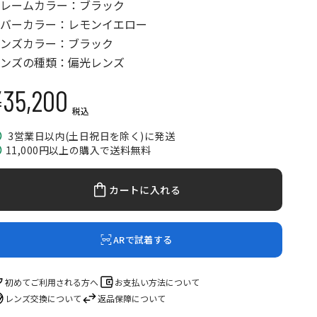
レームカラー：ブラック
バーカラー：レモンイエロー
ンズカラー：ブラック
ンズの種類：偏光レンズ
35,200
セール価格
税込
3営業日以内(土日祝日を除く)に発送
11,000円以上の購入で送料無料
カートに入れる
ARで試着する
初めてご利用される方へ
お支払い方法について
レンズ交換について
返品保障について