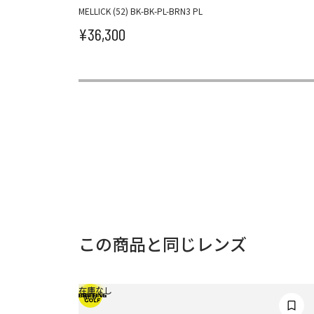
MELLICK (52) BK-BK-PL-BRN3 PL
¥36,300
セール価格
この商品と同じレンズ
在庫なし
NEW