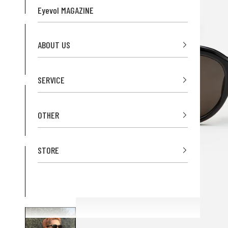
Eyevol MAGAZINE
ABOUT US
SERVICE
OTHER
STORE