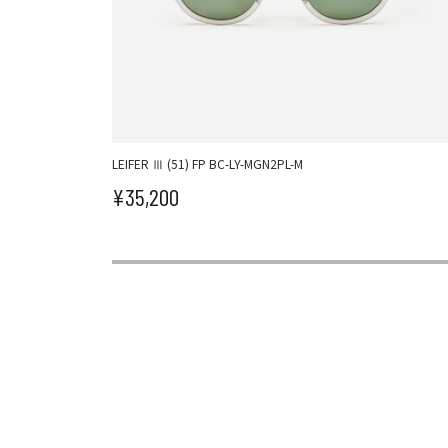
LEIFER Ⅲ (51) FP BC-LY-MGN2PL-M
¥35,200
セール価格