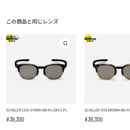
この商品と同じレンズ
在庫なし
NEW
NEW
SCHILLER (50) GYDMH-BK-PL-GRY2 PL
SCHILLER (50) BRDMH-BK-P
¥36,300
¥36,300
セール価格
セール価格