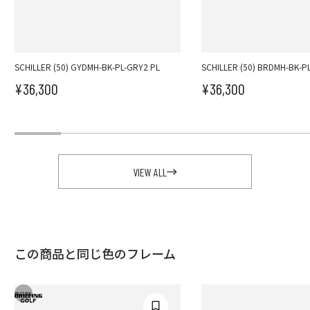
SCHILLER (50) GYDMH-BK-PL-GRY2 PL
SCHILLER (50) BRDMH-BK-P
¥36,300
¥36,300
セール価格
セール価格
VIEW ALL
この商品と同じ色のフレーム
RESTOCK