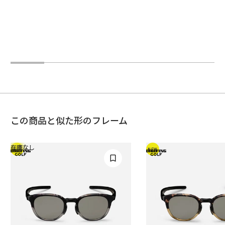
この商品と似た形のフレーム
在庫なし
NEW
NEW