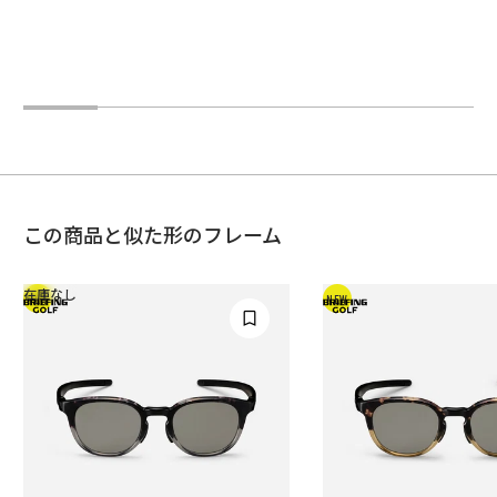
この商品と似た形のフレーム
在庫なし
NEW
NEW