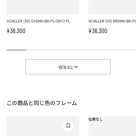
SCHILLER (50) GYDMH-BK-PL-GRY2 PL
SCHILLER (50) BRDMH-BK-P
¥36,300
¥36,300
セール価格
セール価格
VIEW ALL
この商品と同じ色のフレーム
在庫なし