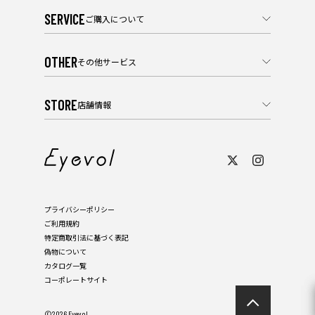
SERVICE
ご購入について
OTHER
その他サービス
STORE
店舗情報
プライバシーポリシー
ご利用規約
特定商取引法に基づく表記
偽物について
カタログ一覧
コーポレートサイト
©2026 Eyevol