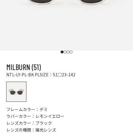
I18n Error: Missing interpolation value "p
I18n Error: Missing interpolation value "
I18n Error: Missing interpolation value
I18n Error: Missing interpolation val
MILBURN (51)
NTL-LY-PL-BK PL
SIZE：51□23-142
NTL-LY-PL-BK PL
フレームカラー：デミ
ラバーカラー：レモンイエロー
レンズカラー：ブラック
レンズの種類：偏光レンズ