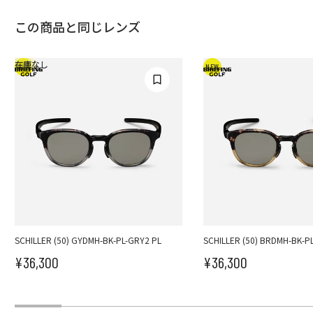
この商品と同じレンズ
在庫なし
NEW
NEW
SCHILLER (50) GYDMH-BK-PL-GRY2 PL
SCHILLER (50) BRDMH-BK-P
¥36,300
¥36,300
セール価格
セール価格