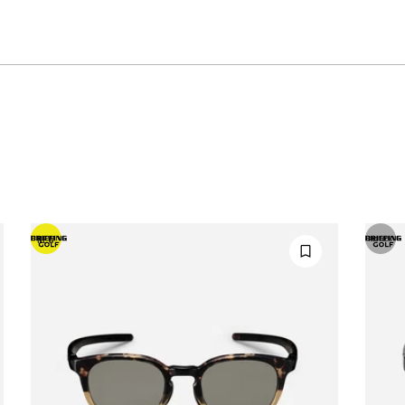
NEW
RESTOCK