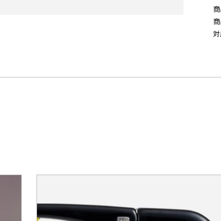
商
商
対