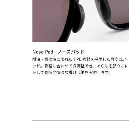
Nose Pad - ノーズパッド
耐油・耐候性に優れた TPE 素材を採用した可変式ノ
ッド。骨格に合わせて微調整でき、あらゆる顔立ちに
トして長時間快適な掛け心地を実現します。