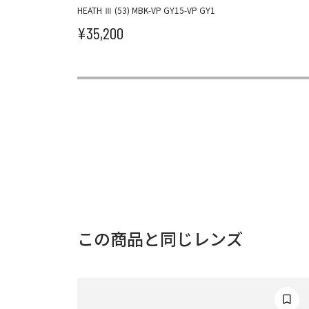
HEATH Ⅲ (53) MBK-VP GY15-VP GY1
¥35,200
セール価格
この商品と同じレンズ