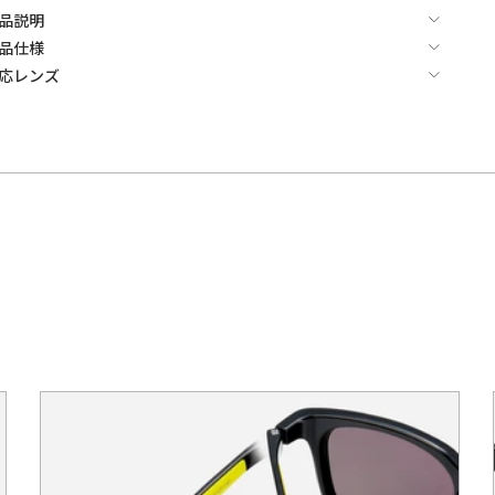
品説明
品仕様
応レンズ