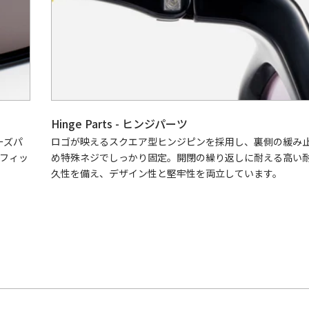
Hinge Parts - ヒンジパーツ
ーズパ
ロゴが映えるスクエア型ヒンジピンを採用し、裏側の緩み
フィッ
め特殊ネジでしっかり固定。開閉の繰り返しに耐える高い
久性を備え、デザイン性と堅牢性を両立しています。