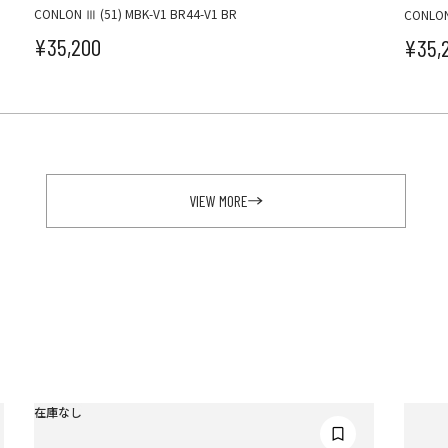
CONLON Ⅲ (51) MBK-V1 BR44-V1 BR
CONLON
¥35,200
¥35,
セール価格
セ
VIEW MORE
在庫なし