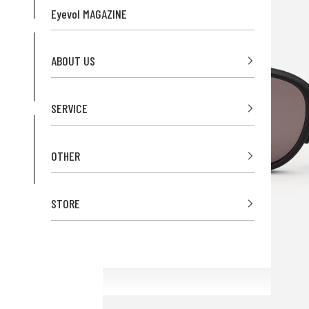
Eyevol MAGAZINE
ABOUT US
SERVICE
OTHER
STORE