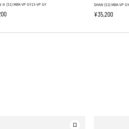
 Ⅲ (51) MBK-VP GY15-VP GY
SHAW (52) MBK-VP G
200
¥35,200
ール価格
セール価格