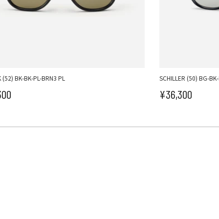
 (52) BK-BK-PL-BRN3 PL
SCHILLER (50) BG-BK
300
¥36,300
ール価格
セール価格