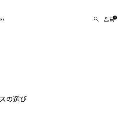
0
ORE
カート
検索
ログイン
スの選び