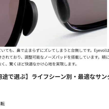
いても、鼻で止まらずにズレてしまうと台無しです。Eyevol
計されており、調整可能なノーズパッドを搭載しています。頬
なく、驚くほど快適なかけ心地を実現します。
2: 用途で選ぶ】ライフシーン別・最適なサ
運転