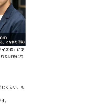
サイズ感」
にあ
された印象にな
同じくらい、も
ます。