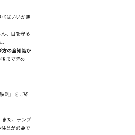
選べばいいか迷
ろん、目を守る
ね。
び方の全知識か
最後まで読め
の鉄則」をご紹
。また、テンプ
め注意が必要で