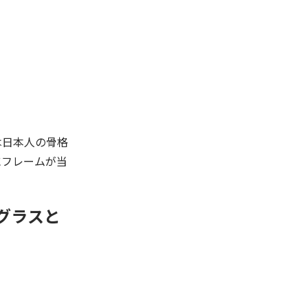
は日本人の骨格
にフレームが当
ングラスと