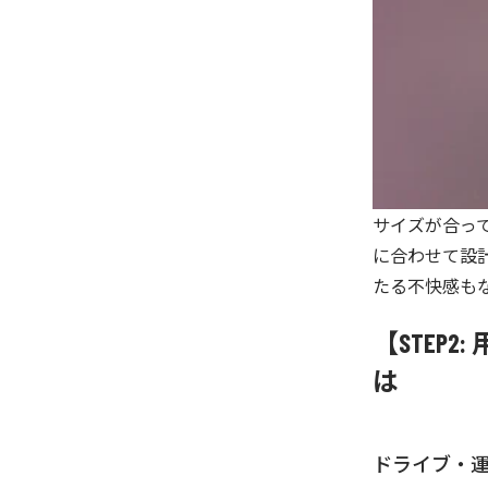
サイズが合って
に合わせて設
たる不快感も
【STEP
は
ドライブ・