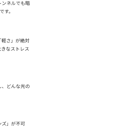
トンネルでも暗
です。
「軽さ」が絶対
大きなストレス
し、どんな光の
ンズ」が不可