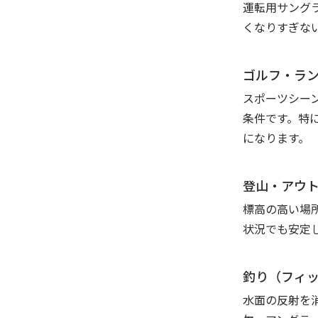
運転用サング
くなりすぎな
ゴルフ・ラ
スポーツシー
条件です。特
になります。
登山・アウ
標高の高い場
状況でも安定
釣り（フィ
水面の反射を