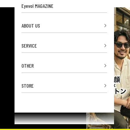
Eyevol MAGAZINE
ABOUT US
SERVICE
OTHER
STORE