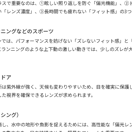
ラスで重要なのは、①眩しい照り返しを防ぐ「偏光機能」、②
い「レンズ濃度」、③長時間でも疲れない「フィット感」の3つ
ンニングなどのスポーツ
ンでは、パフォーマンスを妨げない「ズレないフィット感」と
にランニングのような上下動の激しい動きでは、少しのズレが
トドア
所は紫外線が強く、天候も変わりやすいため、目を確実に保護
した視界を確保できるレンズが求められます。
ッシング）
消し、水中の地形や魚影を捉えるためには、高性能な「偏光レ