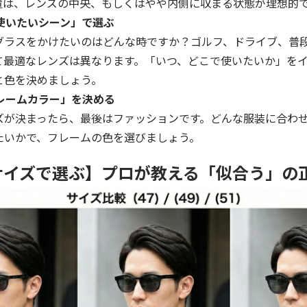
置は、レンズの中央、もしくはやや内側に収まる状態が理想的
「使いたいシーン」で選ぶ
グラスをかけたいのはどんな時ですか？ゴルフ、ドライブ、普
て最適なレンズは異なります。「いつ、どこで使いたいか」を
と色を決めましょう。
フレームカラー」を決める
ズが決まったら、最後はファッションです。どんな服装に合わ
たいかで、フレームの色を選びましょう。
1: サイズで選ぶ】プロが教える「似合う」の