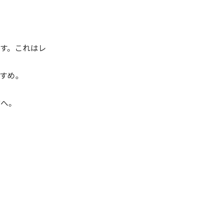
す。これはレ
すめ。
方へ。