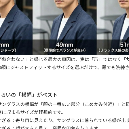
が似合わない」と感じる最大の原因は、実は「形」ではなく
「
の顔にジャストフィットするサイズを選ぶだけで、誰でも洗練
くらいの「横幅」がベスト
サングラスの横幅が「顔の一番広い部分（こめかみ付近）」と
側に収まるサイズが理想的です。
すぎる
：寄り目に見えたり、サングラスに着られている感が出
すぎる
：顔が大きく見え、窮屈な印象を与えます。