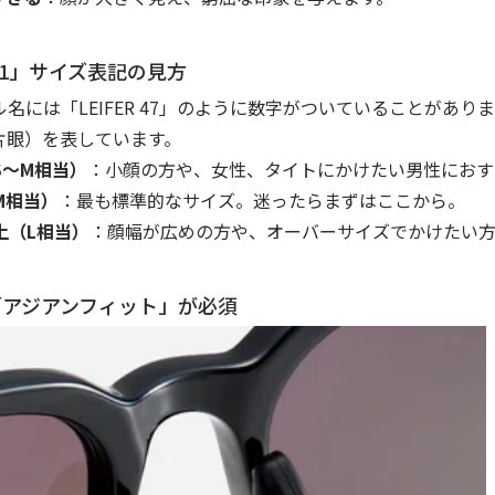
・51」サイズ表記の見方
ル名には「LEIFER
47
」のように数字がついていることがありま
片眼）を表しています。
S〜M相当）
：小顔の方や、女性、タイトにかけたい男性におす
M相当）
：最も標準的なサイズ。迷ったらまずはここから。
上（L相当）
：顔幅が広めの方や、オーバーサイズでかけたい
「アジアンフィット」が必須